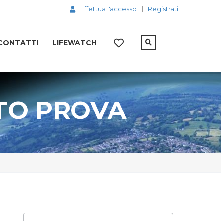
Effettua l'accesso
Registrati
CONTATTI
LIFEWATCH
TO PROVA