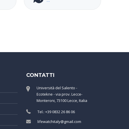
CONTATTI
Università del Salento -
Ecotekne - via prov. Lecce-
Monteroni, 73100 Lecce, Italia
Tel.: +39 0832 26 86 06
lifewatchitaly@gmail.com