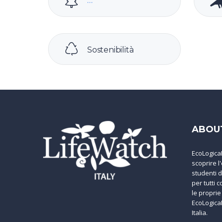
Sostenibilità
ABOU
EcoLogica
scoprire l
studenti d
per tutti 
le propri
EcoLogica
Italia.