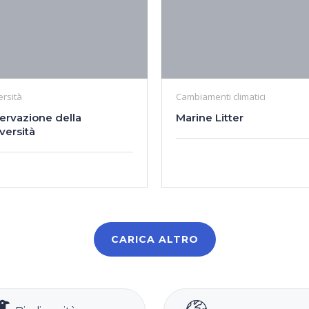
ersità
Cambiamenti climatici
ervazione della
Marine Litter
versità
CARICA ALTRO