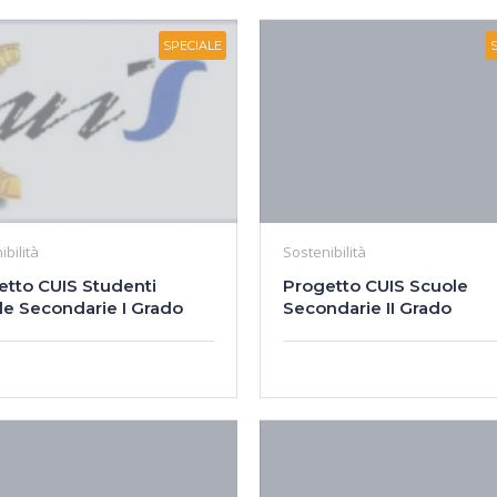
SPECIALE
ibilità
Sostenibilità
etto CUIS Studenti
Progetto CUIS Scuole
le Secondarie I Grado
Secondarie II Grado