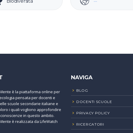
Biodiversità
T
NAVIGA
BLOG
Mente è la piattaforma online per
'ecologia pensata per docenti e
DOCENTI SCUOLE
elle scuole secondarie italiane e
coloro i quali vogliono approfondire
PRIVACY POLICY
e conoscenze in questo ambito.
Mente è realizzata da LifeWatch
RICERCATORI