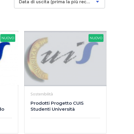
Data di uscita (prima la più recente)
NUOVO
NUOVO
Sostenibilità
Prodotti Progetto CUIS
do
Studenti Università