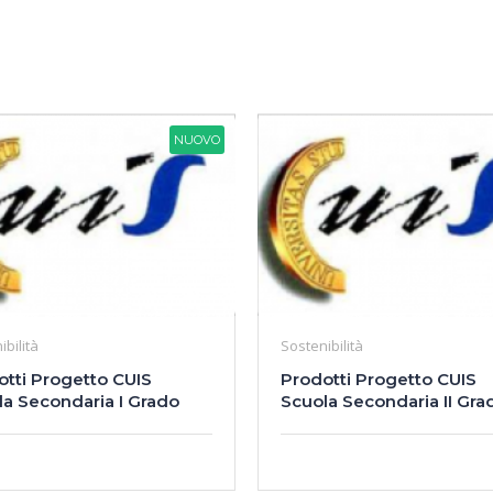
NUOVO
ibilità
Sostenibilità
otti Progetto CUIS
Prodotti Progetto CUIS
la Secondaria I Grado
Scuola Secondaria II Gra