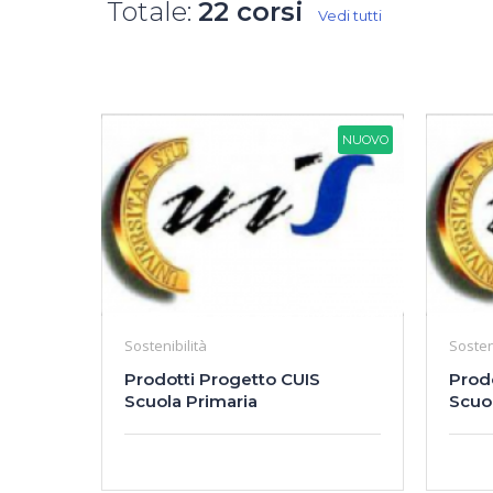
Totale:
22 corsi
Vedi tutti
NUOVO
Sostenibilità
Sosten
Prodotti Progetto CUIS
Prod
Scuola Primaria
Scuo