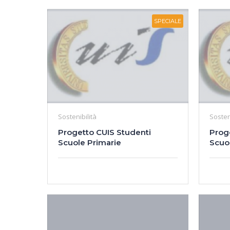
SPECIALE
Sostenibilità
Sosten
Progetto CUIS Studenti
Prog
Scuole Primarie
Scuo