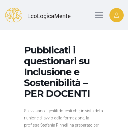
Toggle
navigation
Pubblicati i
questionari su
Inclusione e
Sostenibilità –
PER DOCENTI
Si avvisano i gentili docenti che, in vista della
riunione di avvio della formazione, la
prof.ssa Stefania Pinnelli ha preparato per