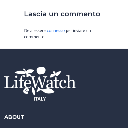
Lascia un commento
Devi essere
connesso
per inviare un
commento.
ABOUT