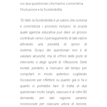
voi due questionari che hanno come
tema
l’Inclusione e la Sostenibilità
.
“Di fatto la Sostenibilità è un valore che connota
e concretizza i processi inclusivi; la scuola
quale agenzia educativa può dare un grosso
contributo verso il perseguimento di tale valore
attivando una pluralità di azioni di
sistema. Scopo dei questionari non è di
valutare alcunché, ma di offrire delle piste di
intervento e degli spunti di riflessione. Siete
invitati, pertanto, a riservarvi del tempo per
compilarli in modo autentico cogliendo
l’occasione per riflettere su quanto già si fa e
quanto si potrebbe fare. Si tratta di due
questionari molto lunghi, ciascuno è di oltre 80
domande, per tale ragione saranno
riconosciute per ciascuno un’ora di lezione,