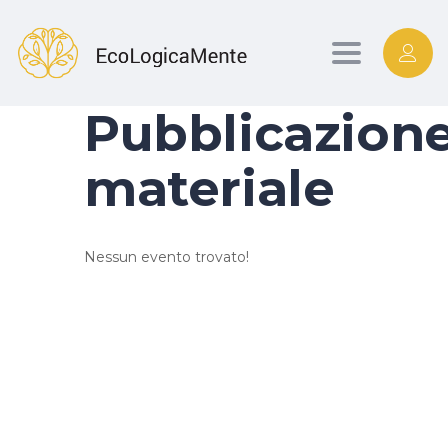
Toggle
Pubblicazion
navigation
materiale
Nessun evento trovato!