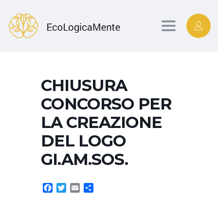
Toggle
navigation
CHIUSURA
CONCORSO PER
LA CREAZIONE
DEL LOGO
GI.AM.SOS.
Facebook
Twitter
Email
Condividi