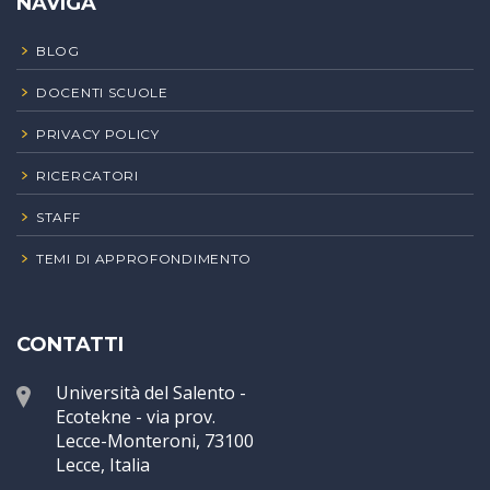
NAVIGA
BLOG
DOCENTI SCUOLE
PRIVACY POLICY
RICERCATORI
STAFF
TEMI DI APPROFONDIMENTO
CONTATTI
Università del Salento -
Ecotekne - via prov.
Lecce-Monteroni, 73100
Lecce, Italia