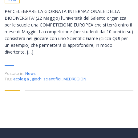
Per CELEBRARE LA GIORNATA INTERNAZIONALE DELLA
BIODIVERSITA’ (22 Maggio) l’Università del Salento organizza
per le scuole una COMPETIZIONE EUROPEA che si terrà entro il
mese di Maggio. La competizione (per studenti dai 10 anni in su)
consisterà nel giocare con uno Scientific Game (clicca QUI per
un esempio) che permetterà di approfondire, in modo
divertente, […]
Postato in:
News
Tag:
ecologia
,
giochi scientifici
,
MEDREGION