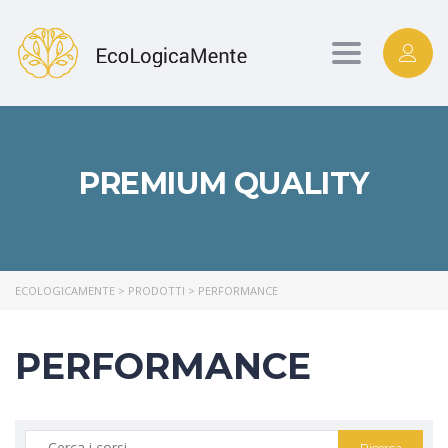
Toggle
navigation
PREMIUM QUALITY
ECOLOGICAMENTE
>
PRODOTTI
>
PERFORMANCE
PERFORMANCE