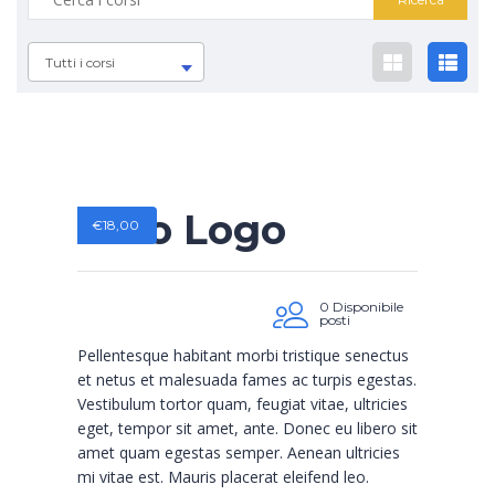
Tutti i corsi
Woo Logo
€
18,00
0 Disponibile
posti
Pellentesque habitant morbi tristique senectus
et netus et malesuada fames ac turpis egestas.
Vestibulum tortor quam, feugiat vitae, ultricies
eget, tempor sit amet, ante. Donec eu libero sit
amet quam egestas semper. Aenean ultricies
mi vitae est. Mauris placerat eleifend leo.