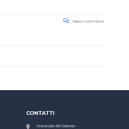
Nessun commento
CONTATTI
Università del Salento -