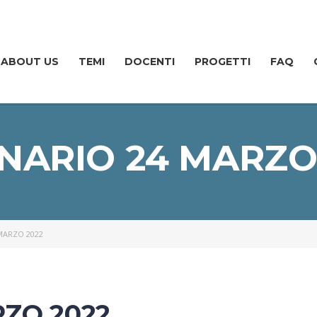
ABOUT US
TEMI
DOCENTI
PROGETTI
FAQ
NARIO 24 MARZO
MARZO 2022
ZO 2022