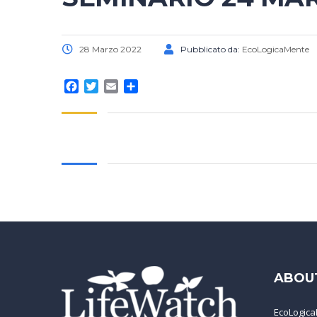
28 Marzo 2022
Pubblicato da:
EcoLogicaMente
Facebook
Twitter
Email
Condividi
ABOU
EcoLogica