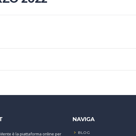
T
NAVIGA
BLOG
Mente è la piattaforma online per