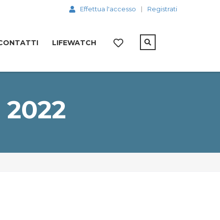
Effettua l'accesso
Registrati
CONTATTI
LIFEWATCH
 2022