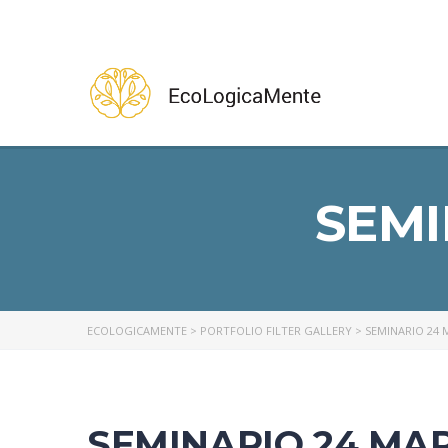
SEMI
ECOLOGICAMENTE
>
PORTFOLIO FILTER GALLERY
>
SEMINARIO 24 
SEMINARIO 24 MAR