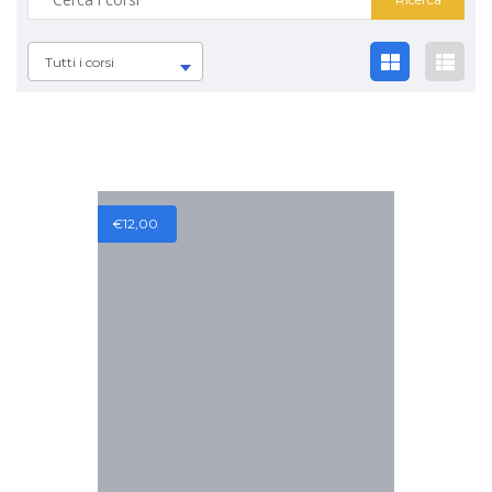
Tutti i corsi
€
12,00