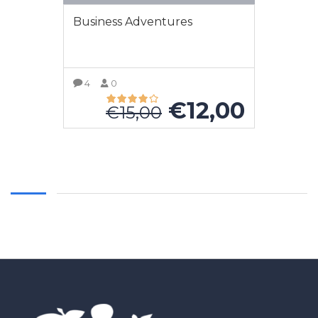
Business Adventures
4
0
€
12,00
€
15,00
VISUALIZZA ALTRO