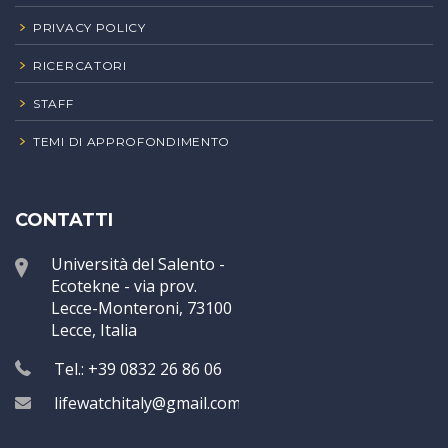
PRIVACY POLICY
RICERCATORI
STAFF
TEMI DI APPROFONDIMENTO
CONTATTI
Università del Salento -
Ecotekne - via prov.
Lecce-Monteroni, 73100
Lecce, Italia
Tel.: +39 0832 26 86 06
lifewatchitaly@gmail.com