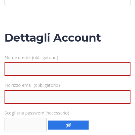
Dettagli Account
Nome utente (obbligatorio)
Indirizzo email (obbligatorio)
Scegli una password (necessario)