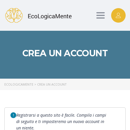
Toggle
navigation
CREA UN ACCOUNT
ECOLOGICAMENTE
>
CREA UN ACCOUNT
Registrarsi a questo sito è facile. Compila i campi
di seguito e ti imposteremo un nuovo account in
un niente.