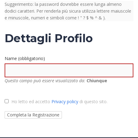
Suggerimento: la password dovrebbe essere lunga almeno
dodici caratteri. Per renderla più sicura utilizza lettere maiuscole
e minuscole, numeri e simboli come ! " ? $ % ^ & ).
Dettagli Profilo
Name
(obbligatorio)
Questo campo può essere visualizzato da:
Chiunque
Ho letto ed accetto
Privacy policy
di questo sito.