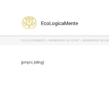
ECOLOGICAMENTE
>
MEMBERSHIP ACCOUNT
>
MEMBERSHIP BILLIN
[pmpro_billing]