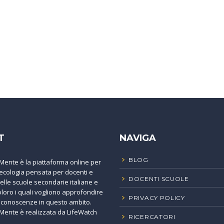
T
NAVIGA
BLOG
Mente è la piattaforma online per
'ecologia pensata per docenti e
DOCENTI SCUOLE
elle scuole secondarie italiane e
coloro i quali vogliono approfondire
PRIVACY POLICY
e conoscenze in questo ambito.
Mente è realizzata da LifeWatch
RICERCATORI